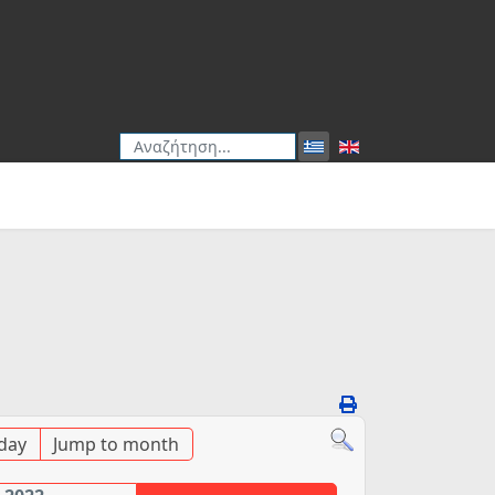
Αναζήτηση
Type 2 or more characters for results.
day
Jump to month