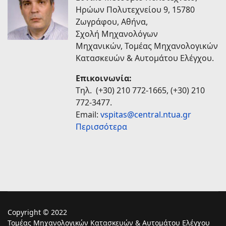
Ηρώων Πολυτεχνείου 9, 15780
Zωγράφου, Αθήνα,
Σχολή Mηχανολόγων
Μηχανικών, Τομέας Μηχανολογικών
Κατασκευών & Αυτομάτου Ελέγχου.
Επικοινωνία:
Tηλ. (+30) 210 772-1665, (+30) 210
772-3477.
Email:
vspitas@central.ntua.gr
Περισσότερα
Copyright © 2022
Τομέας Μηχανολογικών Κατασκευών & Αυτομάτου Ελέγχου