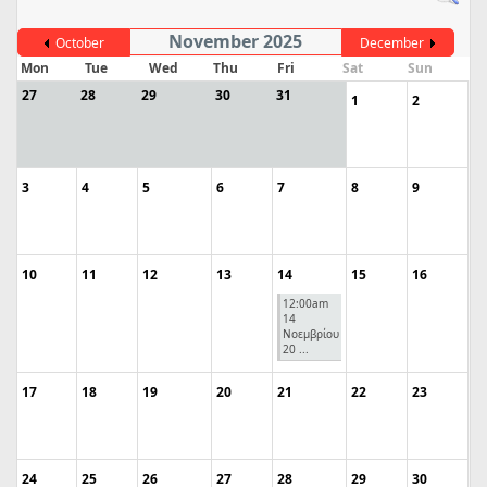
November 2025
October
December
Mon
Tue
Wed
Thu
Fri
Sat
Sun
27
28
29
30
31
1
2
3
4
5
6
7
8
9
10
11
12
13
14
15
16
12:00am
14
Νοεμβρίου
20 ...
17
18
19
20
21
22
23
24
25
26
27
28
29
30