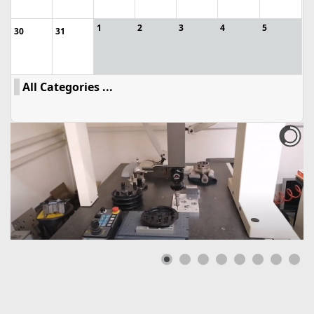
1
2
3
4
5
30
31
All Categories ...