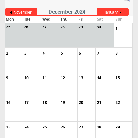
December 2024
November
January
Mon
Tue
Wed
Thu
Fri
Sat
Sun
25
26
27
28
29
30
1
2
3
4
5
6
7
8
9
10
11
12
13
14
15
16
17
18
19
20
21
22
23
24
25
26
27
28
29