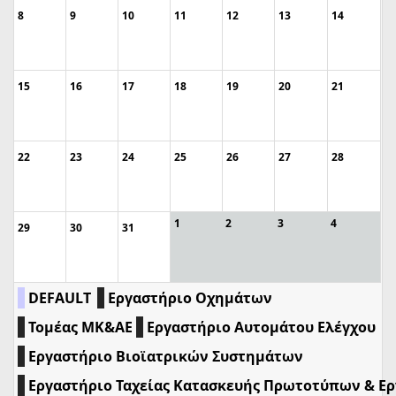
8
9
10
11
12
13
14
15
16
17
18
19
20
21
22
23
24
25
26
27
28
1
2
3
4
29
30
31
DEFAULT
Εργαστήριο Οχημάτων
Τομέας ΜΚ&ΑΕ
Εργαστήριο Αυτομάτου Ελέγχου
Εργαστήριο Βιοϊατρικών Συστημάτων
Εργαστήριο Ταχείας Κατασκευής Πρωτοτύπων & Ε