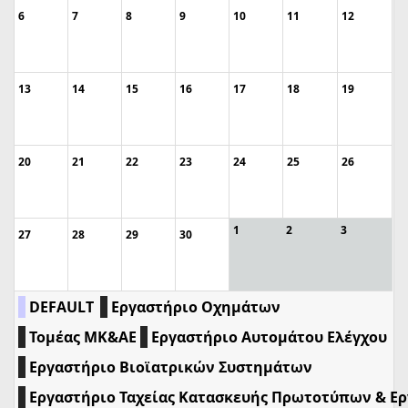
6
7
8
9
10
11
12
13
14
15
16
17
18
19
20
21
22
23
24
25
26
1
2
3
27
28
29
30
DEFAULT
Εργαστήριο Οχημάτων
Τομέας ΜΚ&ΑΕ
Εργαστήριο Αυτομάτου Ελέγχου
Εργαστήριο Βιοϊατρικών Συστημάτων
Εργαστήριο Ταχείας Κατασκευής Πρωτοτύπων & Ε