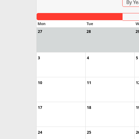
By Ye
Mon
Tue
W
27
28
2
3
4
5
10
11
1
17
18
1
24
25
2