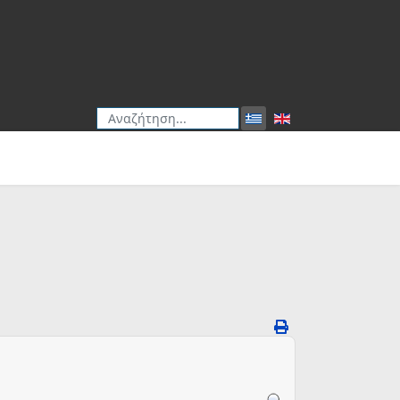
Αναζήτηση
Type 2 or more characters for results.