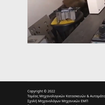
Copyright © 2022
Τομέας Μηχανολογικών Κατασκευών & Αυτομάτο
Σχολή Μηχανολόγων Μηχανικών ΕΜΠ