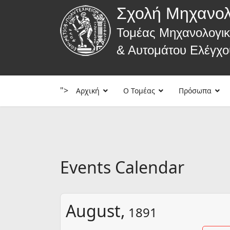
Σχολή Μηχανο
Τομέας Μηχανολογι
& Αυτομάτου Ελέγχο
">
Αρχική
Ο Τομέας
Πρόσωπα
Events Calendar
August,
1891