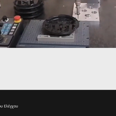
υ Ελέγχου