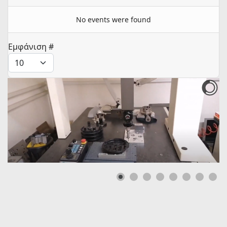
No events were found
Pagination List Limit
Εμφάνιση #