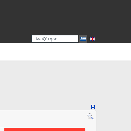
Αναζήτηση
Type 2 or more characters for results.