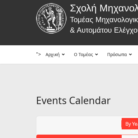
Σχολή Μηχανο
Τομέας Μηχανολογι
& Αυτομάτου Ελέγχο
">
Αρχική
Ο Τομέας
Πρόσωπα
Events Calendar
By Ye