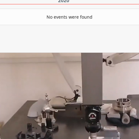
2020
No events were found
Pagination List Limit