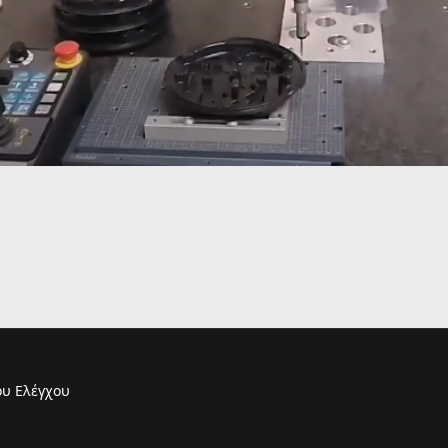
υ Ελέγχου