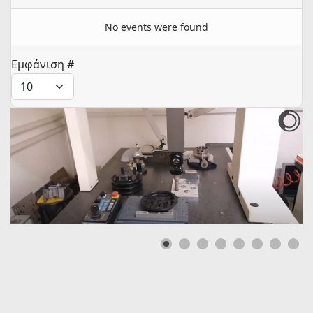
No events were found
Pagination List Limit
Εμφάνιση #