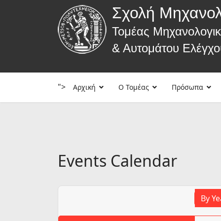
Σχολή Μηχανο
Τομέας Μηχανολογι
& Αυτομάτου Ελέγχο
">
Αρχική
Ο Τομέας
Πρόσωπα
Events Calendar
By Ye