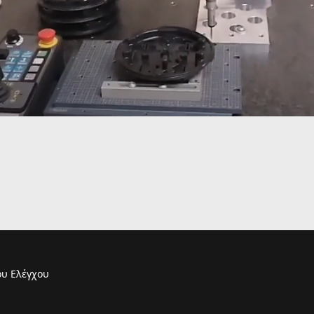
υ Ελέγχου