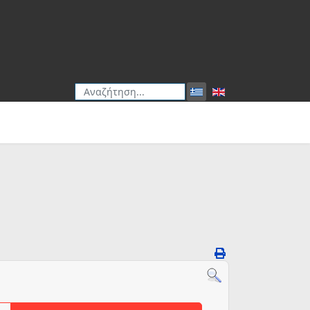
Αναζήτηση
Type 2 or more characters for results.