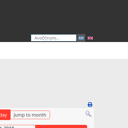
Αναζήτηση
Type 2 or more characters for results.
day
Jump to month