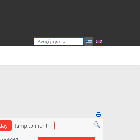
Αναζήτηση
Type 2 or more characters for results.
day
Jump to month