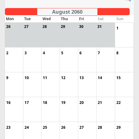
August 2060
Mon
Tue
Wed
Thu
Fri
Sat
Sun
26
27
28
29
30
31
1
2
3
4
5
6
7
8
9
10
11
12
13
14
15
16
17
18
19
20
21
22
23
24
25
26
27
28
29