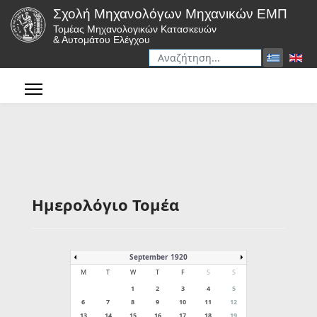
Σχολή Μηχανολόγων Μηχανικών ΕΜΠ
Τομέας Μηχανολογικών Κατασκευών
& Αυτομάτου Ελέγχου
Αναζήτηση
Type 2 or more characters for r
Ημερολόγιο Τομέα
September 1920
M
T
W
T
F
S
S
1
2
3
4
5
6
7
8
9
10
11
12
13
14
15
16
17
18
19