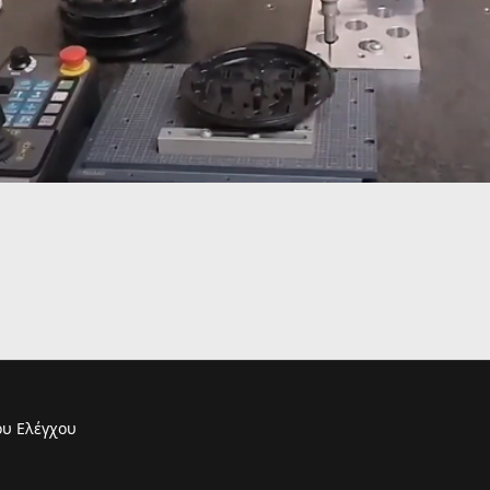
υ Ελέγχου