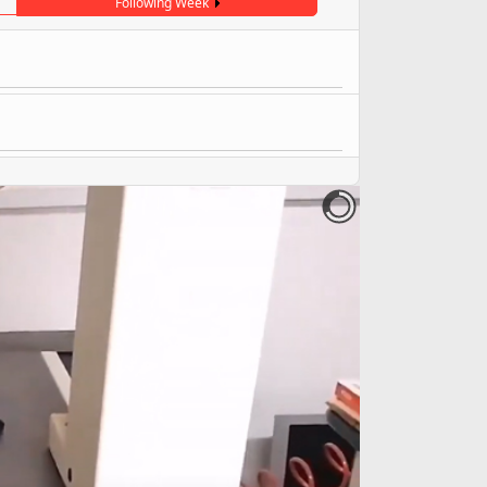
Following Week