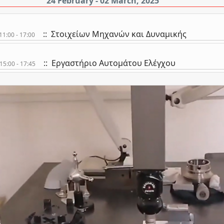
24 February - 02 March, 2025
:: Στοιχείων Μηχανών και Δυναμικής
1:00 - 17:00
:: Εργαστήριο Αυτομάτου Ελέγχου
5:00 - 17:45