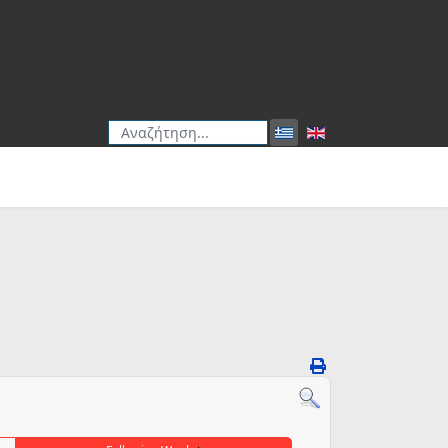
Αναζήτηση
Type 2 or more characters for results.