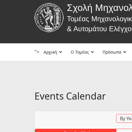
Σχολή Μηχανο
Τομέας Μηχανολογι
& Αυτομάτου Ελέγχο
">
Αρχική
Ο Τομέας
Πρόσωπα
Events Calendar
By Ye