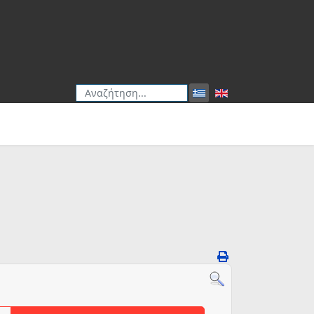
Αναζήτηση
Type 2 or more characters for results.