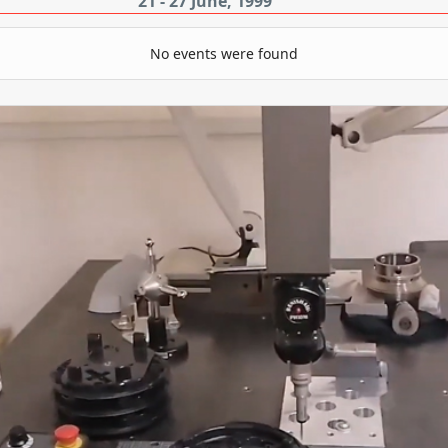
21 - 27 June, 1999
No events were found