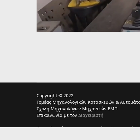
Copyright © 2022
Τομέας Μηχανολογικών Κατασκευών & Αυτομάτο
Σχολή Μηχανολόγων Μηχανικών ΕΜΠ
Επικοινωνία με τον
Διαχειριστή
Ο παρών ιστότοπος χρησιμoποιεί cookies για τη λει