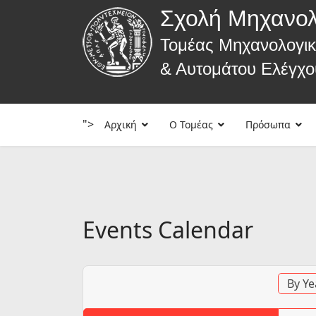
Σχολή Μηχανο
Τομέας Μηχανολογι
& Αυτομάτου Ελέγχο
">
Αρχική
Ο Τομέας
Πρόσωπα
Events Calendar
By Ye