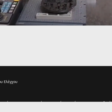
υ Ελέγχου
τουργία του και η παραμονή σας σε αυτόν συνεπάγεται και την αποδοχή 