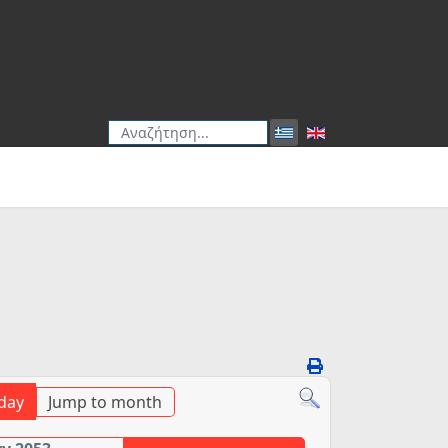
Αναζήτηση
Type 2 or more characters for results.
day
Jump to month