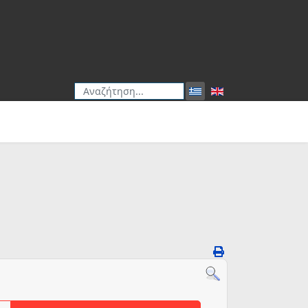
Αναζήτηση
Type 2 or more characters for results.