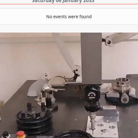
Saturday 06 January 2035
No events were found