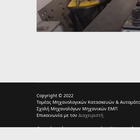
Copyright © 2022
Τομέας Μηχανολογικών Κατασκευών & Αυτομάτο
Σχολή Μηχανολόγων Μηχανικών ΕΜΠ
Επικοινωνία με τον
Διαχειριστή
Ο παρών ιστότοπος χρησιμoποιεί cookies για τη λει