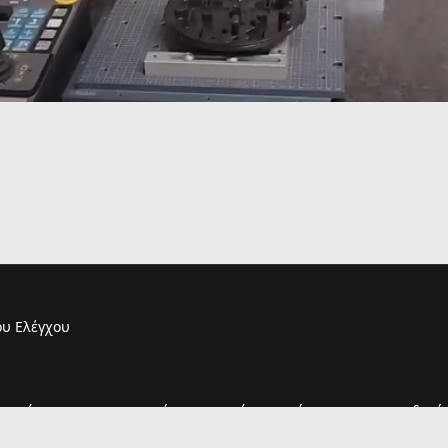
υ Ελέγχου
τουργία του και η παραμονή σας σε αυτόν συνεπάγεται και την αποδοχή 