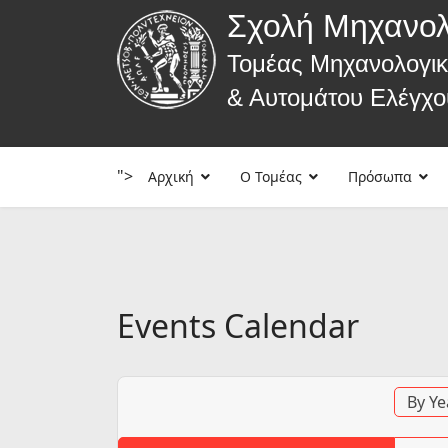
Σχολή Μηχανο
Τομέας Μηχανολογι
& Αυτομάτου Ελέγχο
">
Αρχική
Ο Τομέας
Πρόσωπα
Events Calendar
By Ye