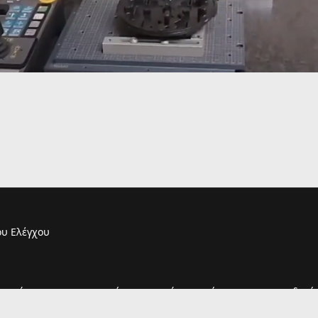
υ Ελέγχου
τουργία του και η παραμονή σας σε αυτόν συνεπάγεται και την αποδοχή 