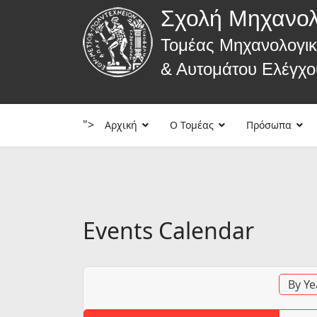
Σχολή Μηχανο
Τομέας Μηχανολογι
& Αυτομάτου Ελέγχο
">
Αρχική
Ο Τομέας
Πρόσωπα
Events Calendar
By Ye