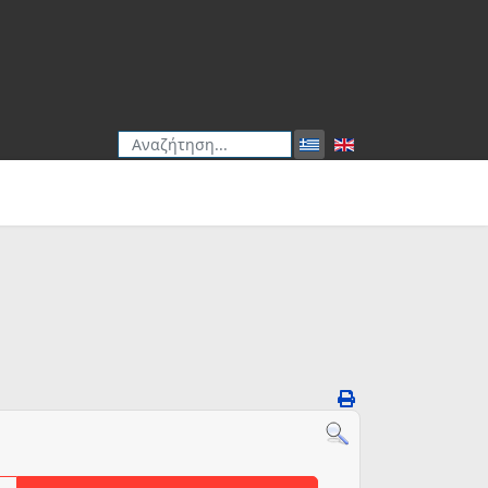
Αναζήτηση
Type 2 or more characters for results.