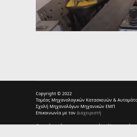
Copyright © 2022
Τομέας Μηχανολογικών Κατασκευών & Αυτομάτο
Σχολή Μηχανολόγων Μηχανικών ΕΜΠ
Επικοινωνία με τον
Διαχειριστή
Ο παρών ιστότοπος χρησιμoποιεί cookies για τη λει