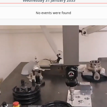
Wednesday 31 January 2035
No events were found