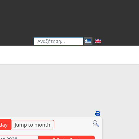
Αναζήτηση
Type 2 or more characters for results.
day
Jump to month