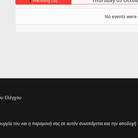
Thursday 05 Octob
Preceding Day
No events were
υ Ελέγχου
τουργία του και η παραμονή σας σε αυτόν συνεπάγεται και την αποδοχή 