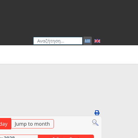
Αναζήτηση
Type 2 or more characters for results.
day
Jump to month