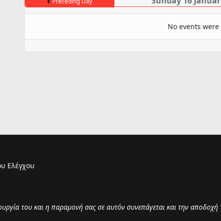
Sunday 16 Januar
Preceding Day
No events were
υ Ελέγχου
τουργία του και η παραμονή σας σε αυτόν συνεπάγεται και την αποδοχή 