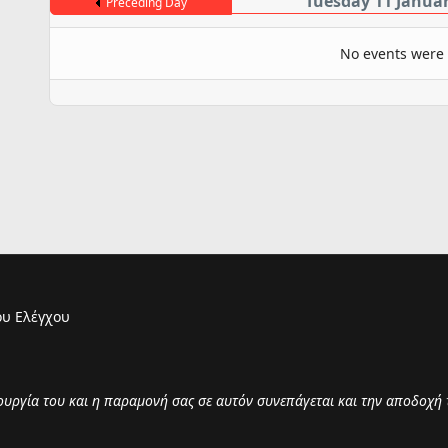
Tuesday 11 Janua
Preceding Day
No events were
υ Ελέγχου
τουργία του και η παραμονή σας σε αυτόν συνεπάγεται και την αποδοχή 