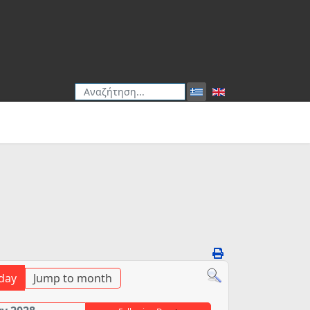
Αναζήτηση
Type 2 or more characters for results.
day
Jump to month