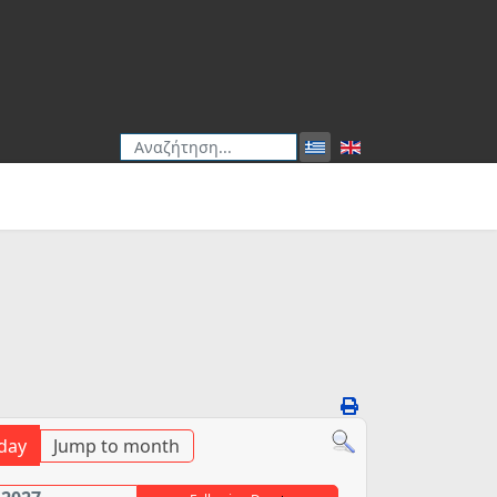
Αναζήτηση
Type 2 or more characters for results.
day
Jump to month