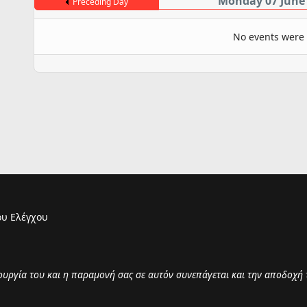
Monday 07 June
Preceding Day
No events were
υ Ελέγχου
τουργία του και η παραμονή σας σε αυτόν συνεπάγεται και την αποδοχή 