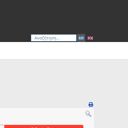
Αναζήτηση
Type 2 or more characters for results.