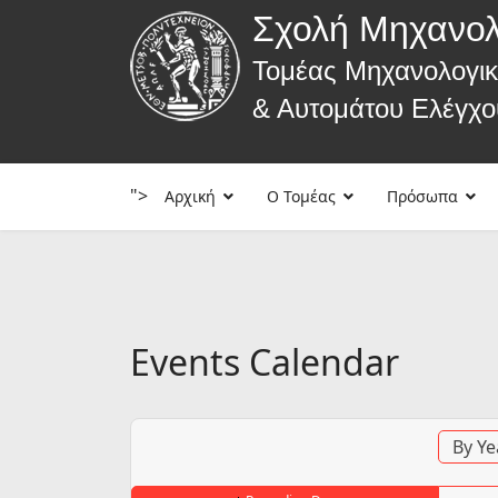
Σχολή Μηχανο
Τομέας Μηχανολογι
& Αυτομάτου Ελέγχο
">
Αρχική
Ο Τομέας
Πρόσωπα
Events Calendar
By Ye