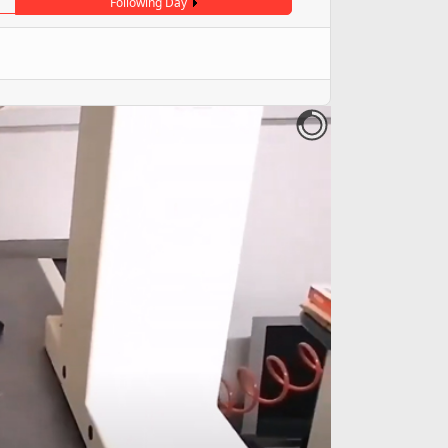
Following Day