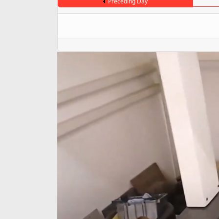
Preceding Day