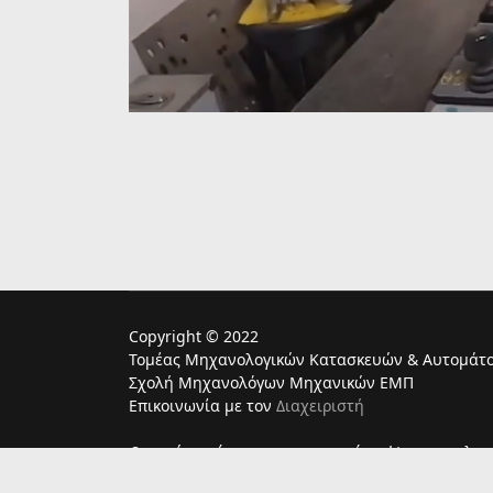
Copyright © 2022
Τομέας Μηχανολογικών Κατασκευών & Αυτομάτο
Σχολή Μηχανολόγων Μηχανικών ΕΜΠ
Επικοινωνία με τον
Διαχειριστή
Ο παρών ιστότοπος χρησιμoποιεί cookies για τη λει