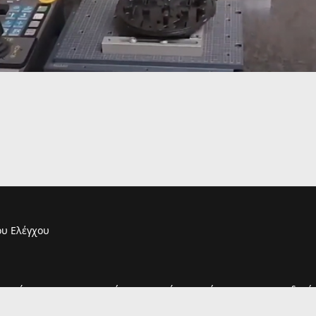
υ Ελέγχου
τουργία του και η παραμονή σας σε αυτόν συνεπάγεται και την αποδοχή 