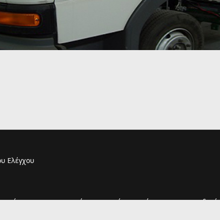
υ Ελέγχου
τουργία του και η παραμονή σας σε αυτόν συνεπάγεται και την αποδοχή 