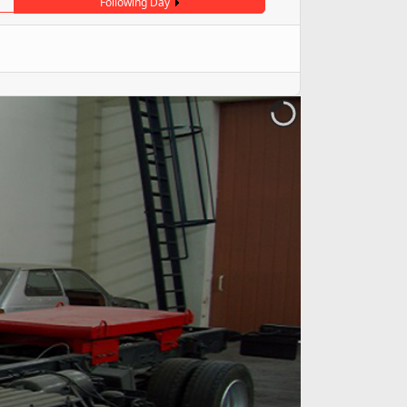
Following Day