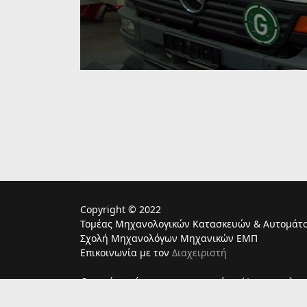
Copyright © 2022
Τομέας Μηχανολογικών Κατασκευών & Αυτομάτο
Σχολή Μηχανολόγων Μηχανικών ΕΜΠ
Επικοινωνία με τον
Διαχειριστή
Ο παρών ιστότοπος χρησιμoποιεί cookies για τη λει