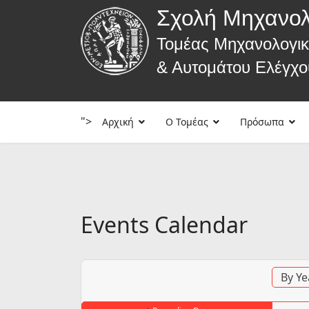
Σχολή Μηχανο
Τομέας Μηχανολογι
& Αυτομάτου Ελέγχο
">
Αρχική
Ο Τομέας
Πρόσωπα
Events Calendar
By Ye