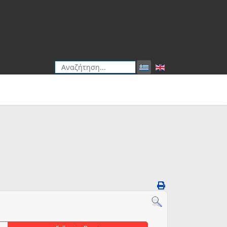
Αναζήτηση
Type 2 or more characters for results.