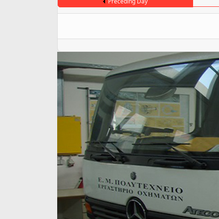
Preceding Day