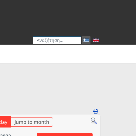
Αναζήτηση
Type 2 or more characters for results.
day
Jump to month