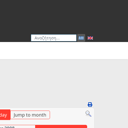
Αναζήτηση
Type 2 or more characters for results.
day
Jump to month