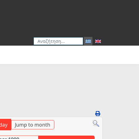
Αναζήτηση
Type 2 or more characters for results.
day
Jump to month