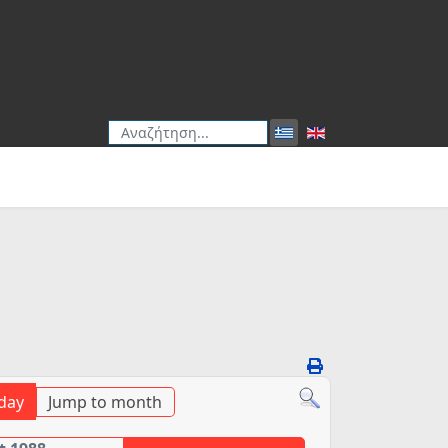
Αναζήτηση
Type 2 or more characters for results.
day
Jump to month