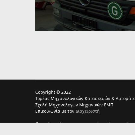
Copyright © 2022
Τομέας Μηχανολογικών Κατασκευών & Αυτομάτο
Σχολή Μηχανολόγων Μηχανικών ΕΜΠ
Επικοινωνία με τον
Διαχειριστή
Ο παρών ιστότοπος χρησιμoποιεί cookies για τη λει