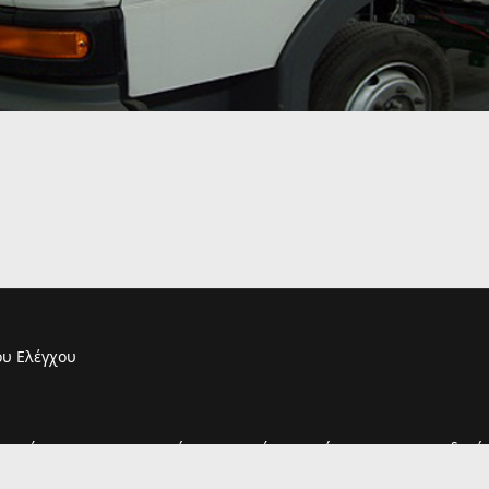
υ Ελέγχου
τουργία του και η παραμονή σας σε αυτόν συνεπάγεται και την αποδοχή 