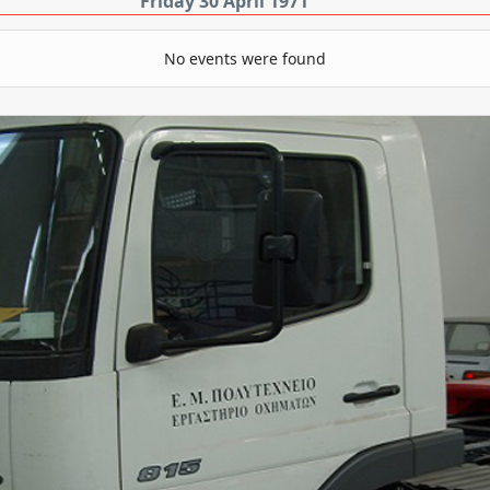
Friday 30 April 1971
No events were found