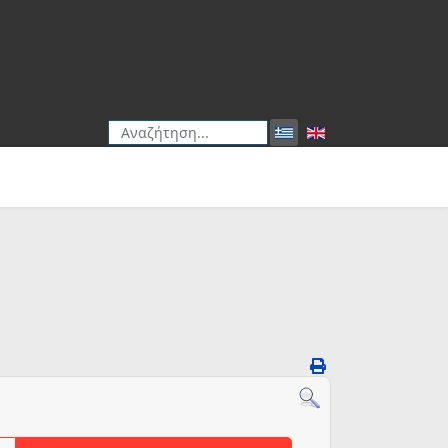
Αναζήτηση
Type 2 or more characters for results.