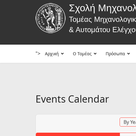
Σχολή Μηχανο
Τομέας Μηχανολογι
& Αυτομάτου Ελέγχο
">
Αρχική
Ο Τομέας
Πρόσωπα
Events Calendar
By Ye