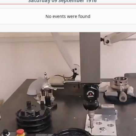
Saturday 09 September 1916
No events were found