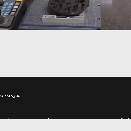
υ Ελέγχου
τουργία του και η παραμονή σας σε αυτόν συνεπάγεται και την αποδοχή 