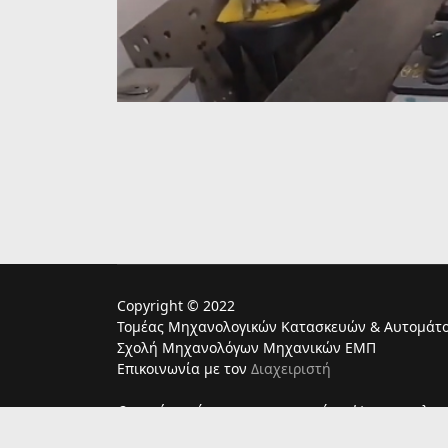
Copyright © 2022
Τομέας Μηχανολογικών Κατασκευών & Αυτομάτο
Σχολή Μηχανολόγων Μηχανικών ΕΜΠ
Επικοινωνία με τον
Διαχειριστή
Ο παρών ιστότοπος χρησιμoποιεί cookies για τη λει