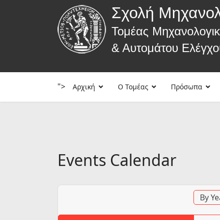
Σχολή Μηχανο
Τομέας Μηχανολογι
& Αυτομάτου Ελέγχο
">
Αρχική
Ο Τομέας
Πρόσωπα
Events Calendar
By Ye