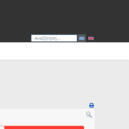
Αναζήτηση
Type 2 or more characters for results.