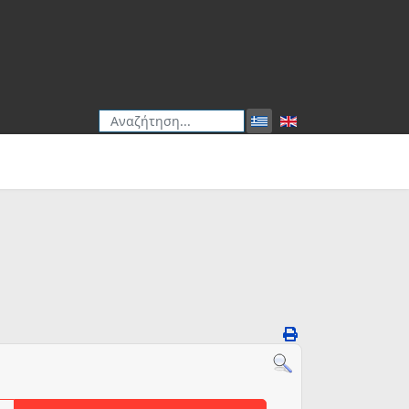
Αναζήτηση
Type 2 or more characters for results.