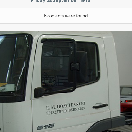
Friday 08 September 1916
No events were found