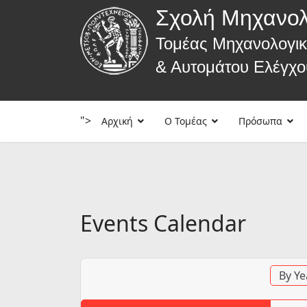
Σχολή Μηχανο
Τομέας Μηχανολογι
& Αυτομάτου Ελέγχο
">
Αρχική
Ο Τομέας
Πρόσωπα
Events Calendar
By Ye