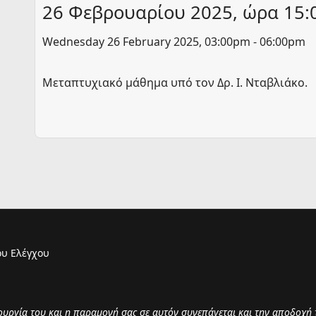
26 Φεβρουαρίου 2025, ώρα 15:0
Wednesday 26 February 2025, 03:00pm - 06:00pm
Μεταπτυχιακό μάθημα υπό τον Δρ. Ι. Νταβλιάκο.
υ Ελέγχου
τουργία του και η παραμονή σας σε αυτόν συνεπάγεται και την αποδοχή 