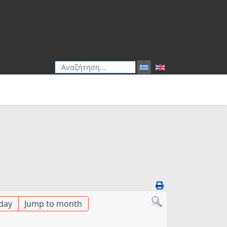
Αναζήτηση
Type 2 or more characters for results.
day
Jump to month