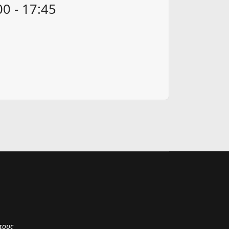
0 - 17:45
τους