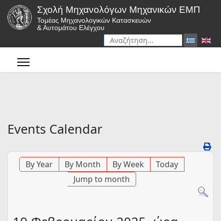
Σχολή Μηχανολόγων Μηχανικών ΕΜΠ
Τομέας Μηχανολογικών Κατασκευών
& Αυτομάτου Ελέγχου
Αναζήτηση
Type 2 or more characters for r
Events Calendar
By Year
By Month
By Week
Today
Jump to month